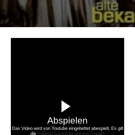
KONTAKT
IMPRESSUM
COOKIE-RICHTLINIE (EU)
MELDEPLATTFORM HINTCATCHER
Abspielen
Das Video wird von Youtube eingebettet abespielt. Es gilt
die
Datenschutzerklärung von Google