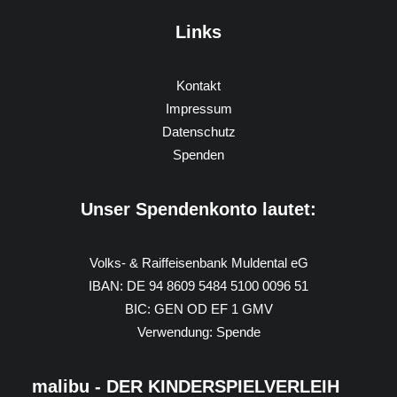
Links
Kontakt
Impressum
Datenschutz
Spenden
Unser Spendenkonto lautet:
Volks- & Raiffeisenbank Muldental eG
IBAN: DE 94 8609 5484 5100 0096 51
BIC: GEN OD EF 1 GMV
Verwendung: Spende
malibu - DER KINDERSPIELVERLEIH