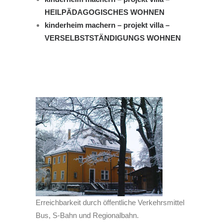
KONTAKT
HEILPÄDAGOGISCHES WOHNEN
IMPRESSUM
kinderheim machern – projekt villa –
VERSELBSTSTÄNDIGUNGS WOHNEN
COOKIE-RICHTLINIE (EU)
MELDEPLATTFORM HINTCATCHER
Erreichbarkeit durch öffentliche Verkehrsmittel
Bus, S-Bahn und Regionalbahn.