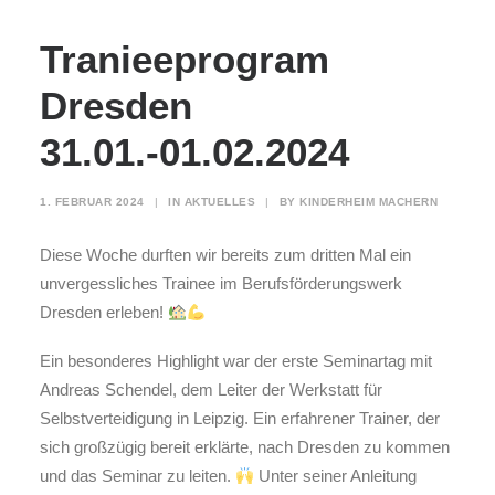
Tranieeprogram
Dresden
31.01.-01.02.2024
1. FEBRUAR 2024
|
IN
AKTUELLES
|
BY
KINDERHEIM MACHERN
Diese Woche durften wir bereits zum dritten Mal ein
unvergessliches Trainee im Berufsförderungswerk
Dresden erleben!
Ein besonderes Highlight war der erste Seminartag mit
Andreas Schendel, dem Leiter der Werkstatt für
Selbstverteidigung in Leipzig. Ein erfahrener Trainer, der
sich großzügig bereit erklärte, nach Dresden zu kommen
und das Seminar zu leiten.
Unter seiner Anleitung