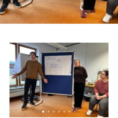
KONTAKT
IMPRESSUM
COOKIE-RICHTLINIE (EU)
MELDEPLATTFORM HINTCATCHER