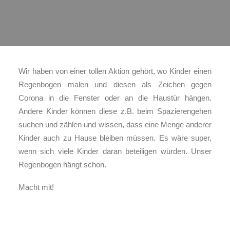
KONTAKT
IMPRESSUM
COOKIE-RICHTLINIE (EU)
MELDEPLATTFORM HINTCATCHER
Wir haben von einer tollen Aktion gehört, wo Kinder einen
Regenbogen malen und diesen als Zeichen gegen
Corona in die Fenster oder an die Haustür hängen.
Andere Kinder können diese z.B. beim Spazierengehen
suchen und zählen und wissen, dass eine Menge anderer
Kinder auch zu Hause bleiben müssen. Es wäre super,
wenn sich viele Kinder daran beteiligen würden. Unser
Regenbogen hängt schon.
Macht mit!