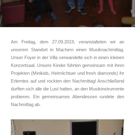
KONTAKT
IMPRESSUM
COOKIE-RICHTLINIE (EU)
MELDEPLATTFORM HINTCATCHER
Am Freitag, dem 27.09.2019, veranstalteten wir an
unserem Standort in Machern einen Musiknachmittag.
Unser Foyer in der Villa verwandelte sich in einen kleinen
Konzertsaal. Unsere Kinder führten gemeinsam mit ihren
Projekten (Minikids, Heimlichtuer und fresh diamonds) ihr
Erlerntes auf und rockten den Nachmittag! Anschließend
durften sich alle die Lust hatten, an den Musikinstrumente
probieren. Ein gemeinsames Abendessen rundete den
Nachmittag ab.