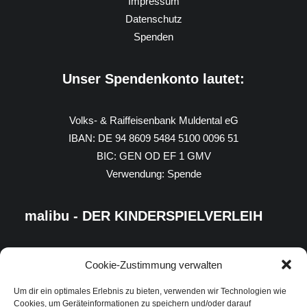
Impressum
Datenschutz
Spenden
Unser Spendenkonto lautet:
Volks- & Raiffeisenbank Muldental eG
IBAN: DE 94 8609 5484 5100 0096 51
BIC: GEN OD EF 1 GMV
Verwendung: Spende
malibu - DER KINDERSPIELVERLEIH
Cookie-Zustimmung verwalten
Um dir ein optimales Erlebnis zu bieten, verwenden wir Technologien wie
Cookies, um Geräteinformationen zu speichern und/oder darauf