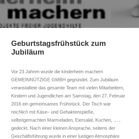
KONTAKT
IMPRESSUM
COOKIE-RICHTLINIE (EU)
MELDEPLATTFORM HINTCATCHER
Geburtstagsfrühstück zum
Jubiläum
Vor 23 Jahren wurde die kinderheim machern
GEMEINNÜTZIGE GMBH gegründet. Zum Jubiläum
veranstaltete das gesamte Team mit vielen Mitarbeitern,
Kindern und Jugendlichen am Samstag, den 27. Februar
2016 ein gemeinsames Frühstück. Der Tisch war
reichlich mit Käse– und Gehaktenspieße,
selbstgemachten Marmeladen, Eiersalat, Kuchen, … ,
gedeckt. Nach einer kleinen Ansprache, seitens der
Geschäftsführung wurde in einer lustigen Atmosphäre